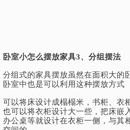
卧室小怎么摆放家具3、分组摆法
分组式的家具摆放虽然在面积大的
卧室中也是可以利用这种摆放方式
可以将床设计成榻榻米，书柜、衣
也可以将衣柜设计大一些，把床嵌
办公桌等就设计在衣柜一侧，与其