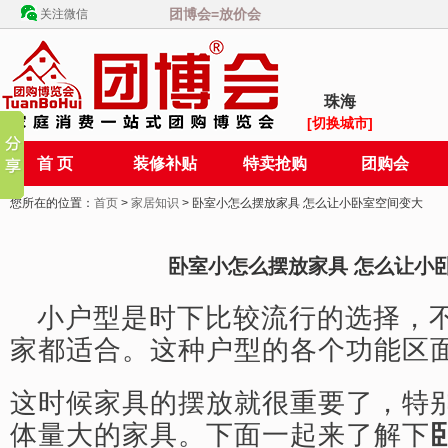
团博会=放价会
关注微信
珠海
[切换城市]
首 页
装修补贴
特卖抢购
团购会
您所在的位置：
首页
>
家居知识
> 卧室小怎么摆放家具 怎么让小卧室空间变大
卧室小怎么摆放家具 怎么让小
小户型是时下比较流行的选择，
家都适合。这种户型的各个功能区
这时候家具的摆放就很重要了，特
体量大的家具。下面一起来了解下